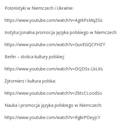
Polonistyki w Niemczech i Ukrainie:
https://www.youtube.com/watch?v=AgrkPsMqZGc
Instytucjonalna promocja języka polskiego w Niemczech:
https://www.youtube.com/watch?v=GuvEGQCPHZY
Berlin – stolica kultury polskiej:
https://www.youtube.com/watch?v=DQDSs-LkLKs
Żytomierz i kultura polska:
https://www.youtube.com/watch?v=ZbtcCLoodSo
Nauka i promocja języka polskiego w Niemczech:
https://www.youtube.com/watch?v=RgkrPDeyjcY